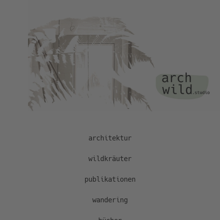
Zum
Inhalt
springen
architektur
wildkräuter
publikationen
wandering